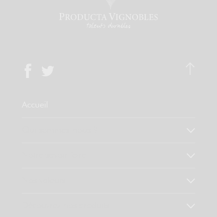
Accueil
Qui sommes-nous ?
Notre savoir faire
Nos valeurs
Découvrez nos produits