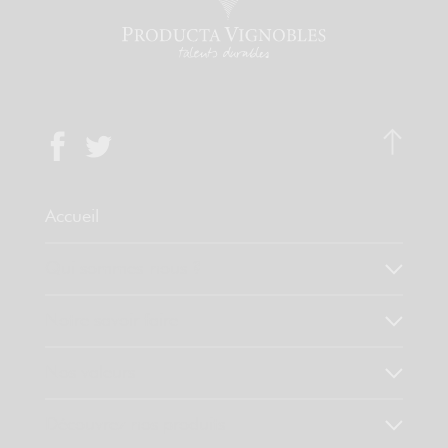
Accueil
Qui sommes-nous ?
Notre savoir faire
Nos valeurs
Découvrez nos produits