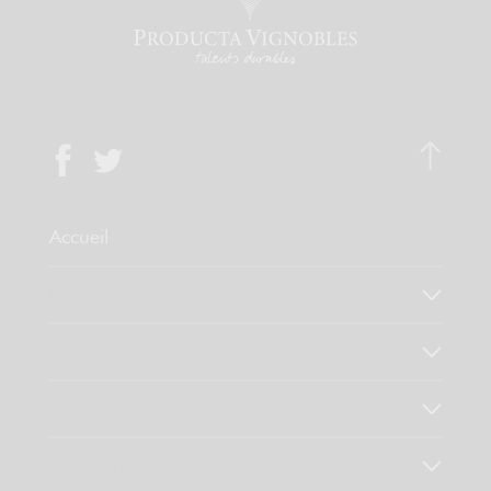
Accueil
Qui sommes-nous ?
Notre savoir faire
Nos valeurs
Découvrez nos produits