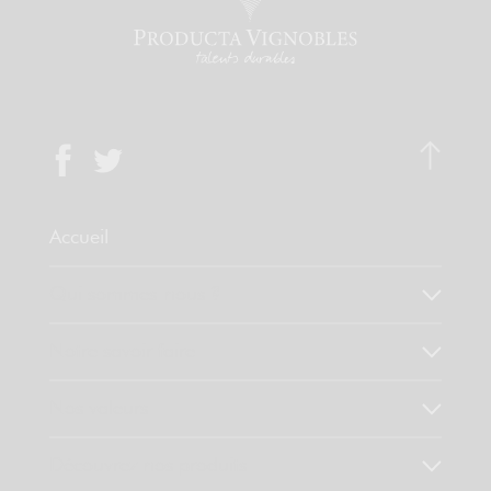
Accueil
Qui sommes-nous ?
Notre savoir faire
Nos valeurs
Découvrez nos produits