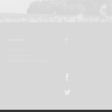
Actualités
Actualités
Espace presse
Le blog Vin et fourchette