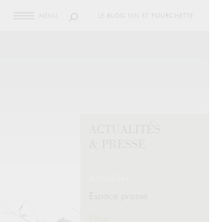
MENU
LE BLOG VIN ET FOURCHETTE
ACTUALITÉS
& PRESSE
Actualités
Espace presse
Retour