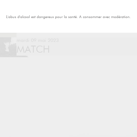
L'abus d'alcool est dangereux pour la santé. A consommer avec modération.
mardi 09 mai 2023
MATCH