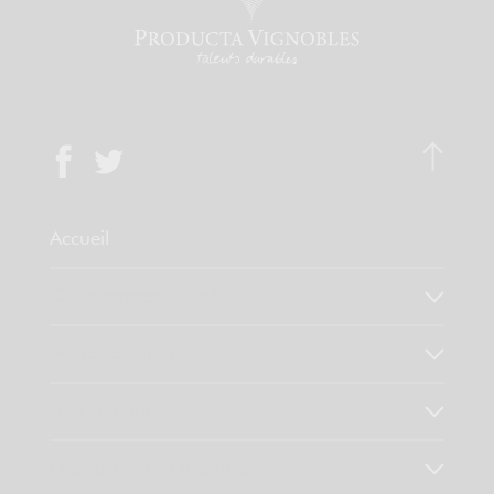
Accueil
Qui sommes-nous ?
Notre savoir faire
Nos valeurs
Découvrez nos produits