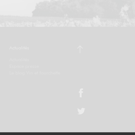
Actualités
Actualités
Espace presse
Le blog Vin et fourchette