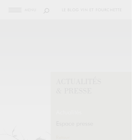
MENU
LE BLOG VIN ET FOURCHETTE
ACTUALITÉS
& PRESSE
Actualités
Espace presse
Retour