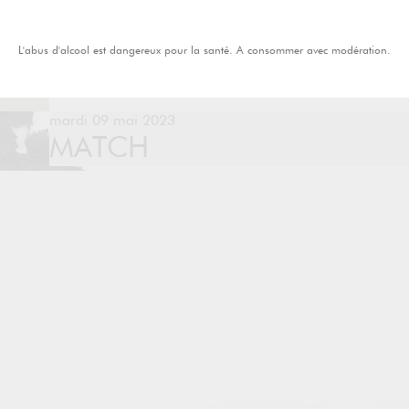
L'abus d'alcool est dangereux pour la santé. A consommer avec modération.
mardi 09 mai 2023
MATCH