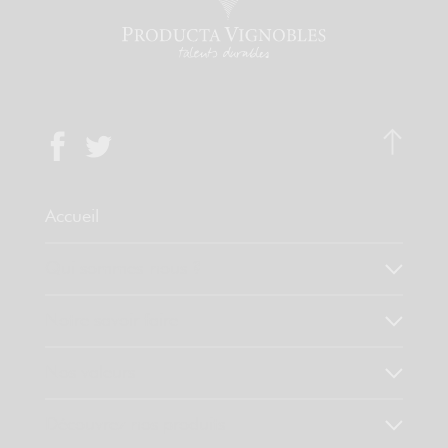
Accueil
Qui sommes-nous ?
Notre savoir faire
Nos valeurs
Découvrez nos produits