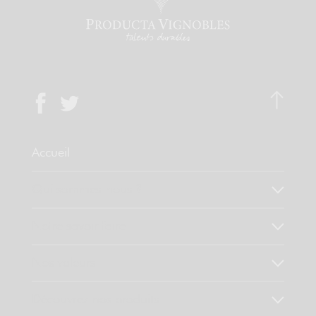
Accueil
Qui sommes-nous ?
Notre savoir faire
Nos valeurs
Découvrez nos produits