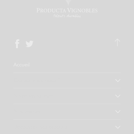
Accueil
Qui sommes-nous ?
Notre savoir faire
Nos valeurs
Découvrez nos produits