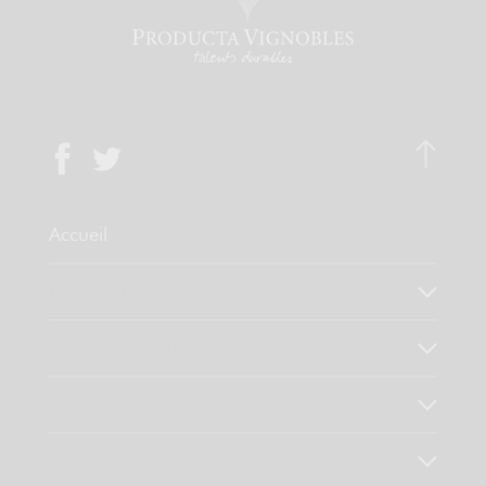
Accueil
Qui sommes-nous ?
Notre savoir faire
Nos valeurs
Découvrez nos produits