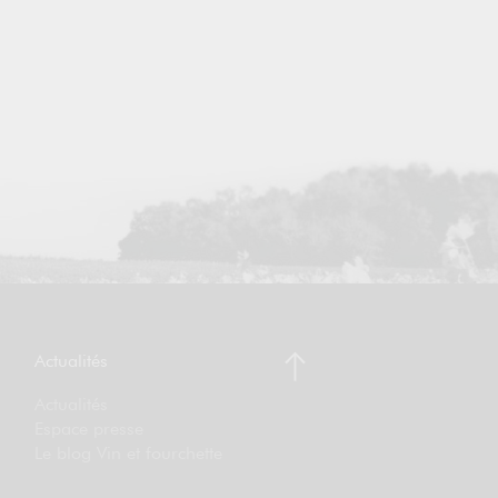
Actualités
Actualités
Espace presse
Le blog Vin et fourchette