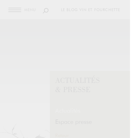
MENU
LE BLOG VIN ET FOURCHETTE
ACTUALITÉS
& PRESSE
Actualités
Espace presse
Retour