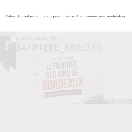
L'abus d'alcool est dangereux pour la santé. A consommer avec modération.
jeudi 23 janvier 2020
BANNIERE_680x340