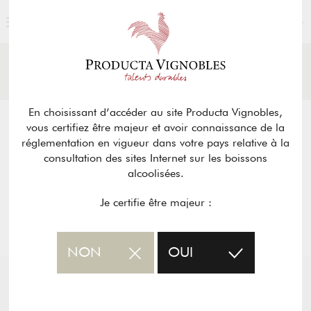
FRANÇAIS
ACTUALITÉS
RETOUR
& PRESSE
En choisissant d’accéder au site Producta Vignobles,
vous certifiez être majeur et avoir connaissance de la
réglementation en vigueur dans votre pays relative à la
consultation des sites Internet sur les boissons
alcoolisées.
Je certifie être majeur :
NON
OUI
MERCREDI 08 JUIN 2016