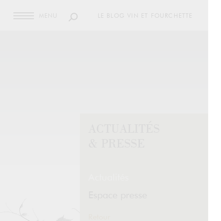
MENU
LE BLOG VIN ET FOURCHETTE
ACTUALITÉS
& PRESSE
Actualités
Espace presse
Retour