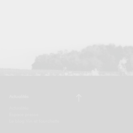
Actualités
Actualités
Espace presse
Le blog Vin et fourchette