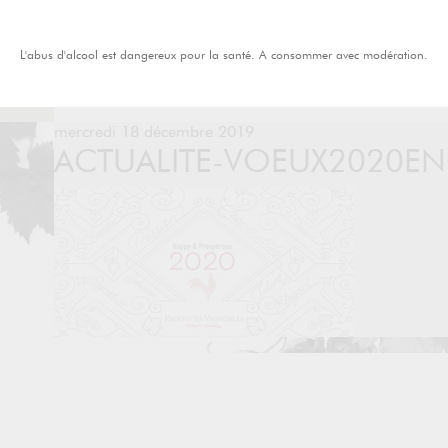
L'abus d'alcool est dangereux pour la santé. A consommer avec modération.
mercredi 18 décembre 2019
ACTUALITE-VOEUX2020E