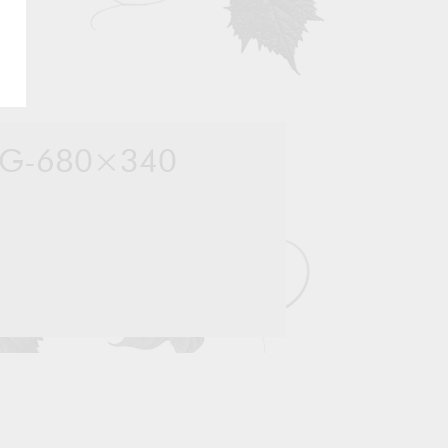
NG-680×340