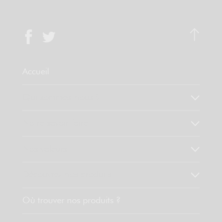
Accueil
Qui sommes-nous ?
Notre savoir faire
Nos valeurs
Découvrez nos produits
Où trouver nos produits ?