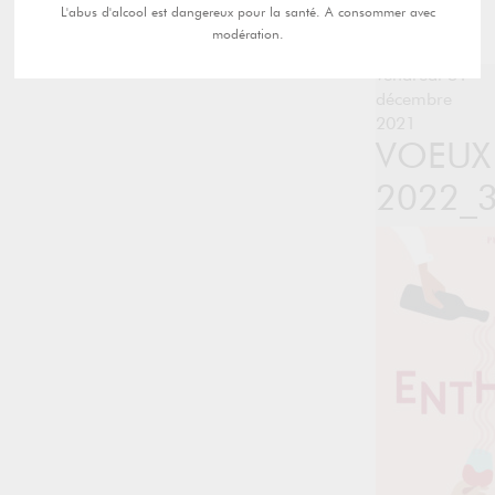
L'abus d'alcool est dangereux pour la santé. A consommer avec
modération.
vendredi 31
décembre
2021
VOEUX
2022_