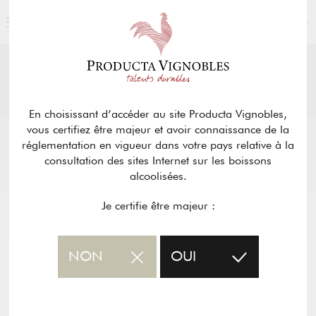
FRANÇAIS
ACTUALITÉS
& PRESSE
Retour
En choisissant d’accéder au site Producta Vignobles,
vous certifiez être majeur et avoir connaissance de la
réglementation en vigueur dans votre pays relative à la
consultation des sites Internet sur les boissons
alcoolisées.
Je certifie être majeur :
NON
OUI