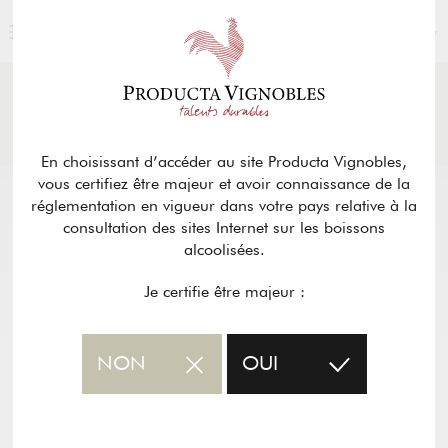
FRANÇAIS
ACTUALITÉS
& PRESSE
Retour
En choisissant d’accéder au site Producta Vignobles,
vous certifiez être majeur et avoir connaissance de la
réglementation en vigueur dans votre pays relative à la
consultation des sites Internet sur les boissons
alcoolisées.
Je certifie être majeur :
NON
OUI