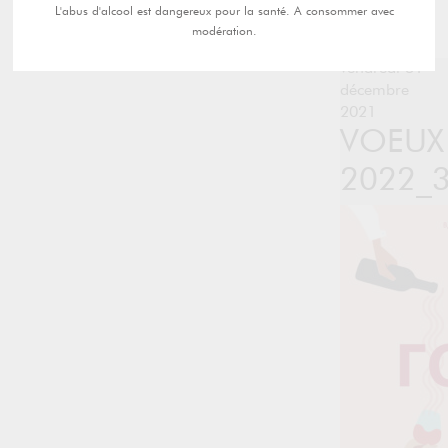
L'abus d'alcool est dangereux pour la santé. A consommer avec
modération.
vendredi 31
décembre
2021
VOEUX
2022_