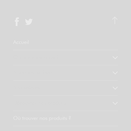
Accueil
Qui sommes-nous ?
Notre savoir faire
Nos valeurs
Découvrez nos produits
Où trouver nos produits ?