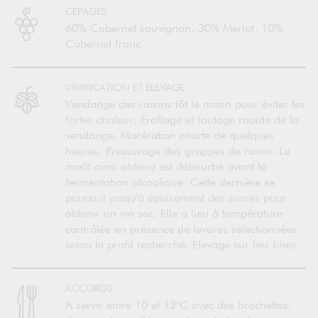
CÉPAGES
60% Cabernet sauvignon, 30% Merlot, 10%
Cabernet franc
VINIFICATION ET ÉLEVAGE
Vendange des raisins tôt le matin pour éviter les
fortes chaleur. Eraflage et foulage rapide de la
vendange. Macération courte de quelques
heures. Pressurage des grappes de raisin. Le
moût ainsi obtenu est débourbé avant la
fermentation alcoolique. Cette dernière se
poursuit jusqu'à épuisement des sucres pour
obtenir un vin sec. Elle a lieu à température
contrôlée en présence de levures sélectionnées
selon le profil recherché. Elevage sur lies fines.
ACCORDS
A servir entre 10 et 12°C avec des brochettes,