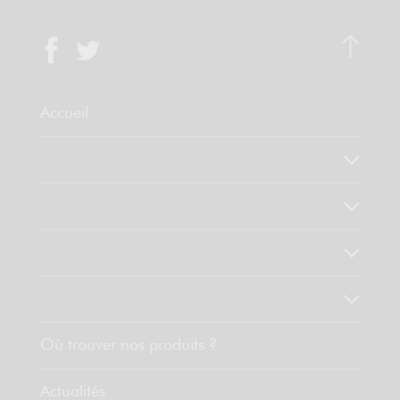
Accueil
Qui sommes-nous ?
Notre savoir faire
Nos valeurs
Découvrez nos produits
Où trouver nos produits ?
Actualités