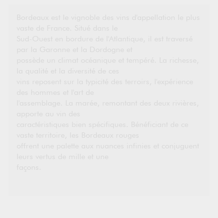
Bordeaux est le vignoble des vins d'appellation le plus
vaste de France. Situé dans le
Sud-Ouest en bordure de l'Atlantique, il est traversé
par la Garonne et la Dordogne et
possède un climat océanique et tempéré. La richesse,
la qualité et la diversité de ces
vins reposent sur la typicité des terroirs, l'expérience
des hommes et l'art de
l'assemblage. La marée, remontant des deux rivières,
apporte au vin des
caractéristiques bien spécifiques. Bénéficiant de ce
vaste territoire, les Bordeaux rouges
offrent une palette aux nuances infinies et conjuguent
leurs vertus de mille et une
façons.