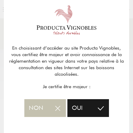
FRANÇAIS
ACTUALITÉS
& PRESSE
Retour
En choisissant d’accéder au site Producta Vignobles,
vous certifiez être majeur et avoir connaissance de la
réglementation en vigueur dans votre pays relative à la
consultation des sites Internet sur les boissons
alcoolisées.
Je certifie être majeur :
NON
OUI