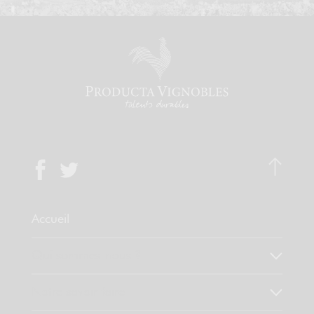
Accueil
Qui sommes-nous ?
Notre savoir faire