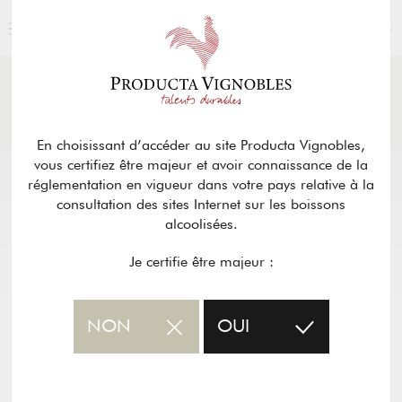
FRANÇAIS
ACTUALITÉS
& PRESSE
Retour
En choisissant d’accéder au site Producta Vignobles,
vous certifiez être majeur et avoir connaissance de la
réglementation en vigueur dans votre pays relative à la
consultation des sites Internet sur les boissons
alcoolisées.
Je certifie être majeur :
NON
OUI