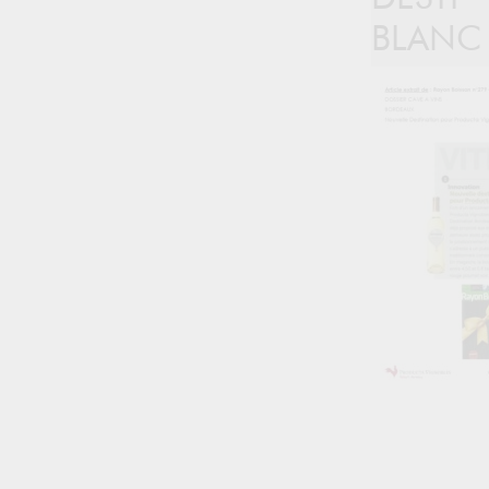
BLANC