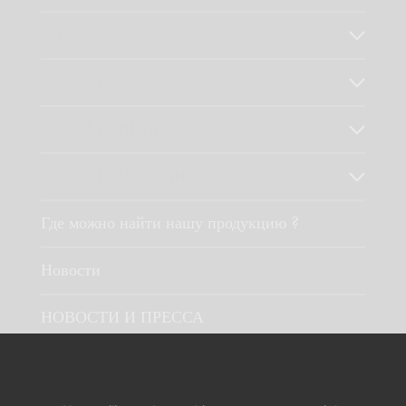
О НАС
НАШ ОПЫТ
НАШИ ПРИНЦИПЫ
НАША ПРОДУКЦИЯ
Где можно найти нашу продукцию ?
Новости
НОВОСТИ И ПРЕССА
Обратная связь