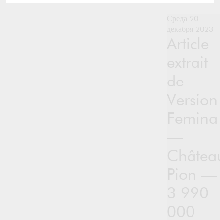
Среда 20
декабря 2023
Article
extrait
de
Version
Femina
—
Châtea
Pion —
3 990
000