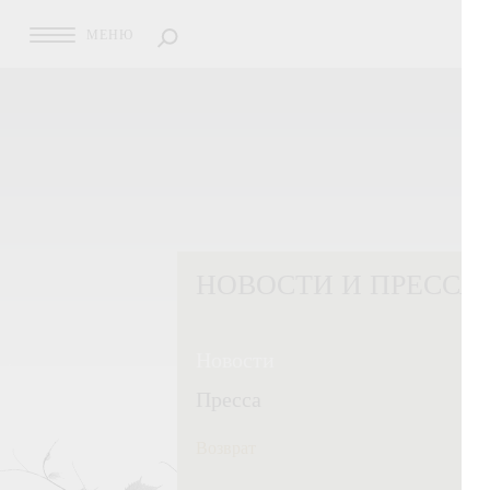
МЕНЮ
НОВОСТИ И ПРЕССА
Новости
Пресса
Возврат