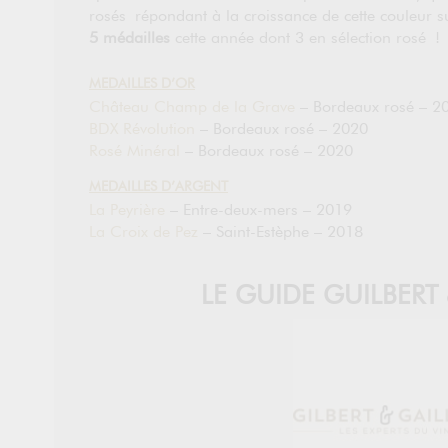
rosés répondant à la croissance de cette couleur 
5 médailles
cette année dont 3 en sélection rosé !
MEDAILLES D’OR
Château Champ de la Grave
– Bordeaux rosé – 2
BDX Révolution
– Bordeaux rosé – 2020
Rosé Minéral
– Bordeaux rosé – 2020
MEDAILLES D’ARGENT
La Peyrière
– Entre-deux-mers – 2019
La Croix de Pez
– Saint-Estèphe – 2018
LE GUIDE GUILBERT