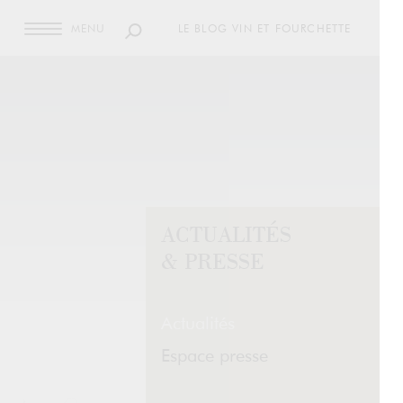
MENU
LE BLOG VIN ET FOURCHETTE
ACTUALITÉS
& PRESSE
Actualités
Espace presse