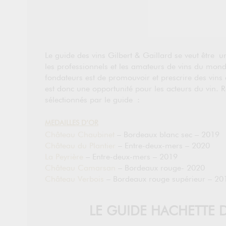
Le guide des vins Gilbert & Gaillard se veut être 
les professionnels et les amateurs de vins du mond
fondateurs est de promouvoir et prescrire des vins 
est donc une opportunité pour les acteurs du vin. R
sélectionnés par le guide :
MEDAILLES D’OR
Château Chaubinet
– Bordeaux blanc sec – 2019
Château du Plantier
– Entre-deux-mers – 2020
La Peyrière
– Entre-deux-mers – 2019
Château Camarsan
– Bordeaux rouge- 2020
Château Verbois
– Bordeaux rouge supérieur – 20
LE GUIDE HACHETTE D