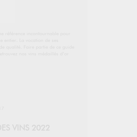
une référence incontournable pour
e entier. La vocation de ses
de qualité. Faire partie de ce guide
etrouvez nos vins médaillés d’or
17
ES VINS 2022