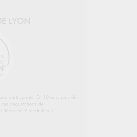
DE LYON
ux participants. En 10 ans, plus de
e ces dégustations de
 a décroché 9 médailles :