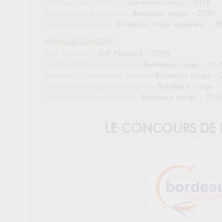
Château Haut-Bonfils
– Bordeaux rouge – 2018
Château Les Rouillères
– Bordeaux rouge – 2020
Champ de Fleuret
– Bordeaux rouge supérieur – 2
MEDAILLES D’ARGENT
100 % terroir
– IGP Périgord – 2020
Château Bellevue Rougier
– Bordeaux rouge – 201
Chateau Champ de la Grave
– Bordeaux rouge – 
Château Garriga Saint-Martin
– Bordeaux rouge –
Château Moulin de Lagut
– Bordeaux rouge – 201
LE CONCOURS DE