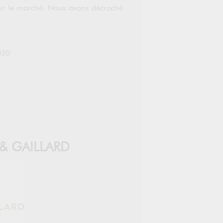
sur le marché. Nous avons décroché
020
 & GAILLARD