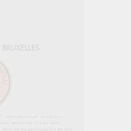
0
BRUXELLES
nt, notamment pour sa rigueur
teurs renommés. Il s’est aussi
ui récompense exclusivement les vins