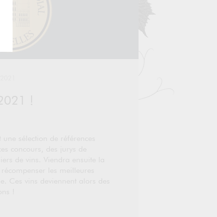
 2021
2021 !
ne sélection de références
ces concours, des jurys de
iers de vins. Viendra ensuite la
e récompenser les meilleures
le. Ces vins deviennent alors des
ons !