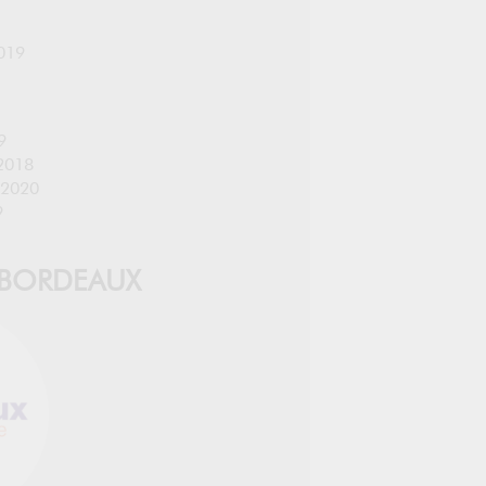
019
9
2018
 2020
9
 BORDEAUX